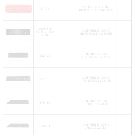
CONTRESEP-LONG-
31192
REVERSIBLE-03065101-
20001420
CONTRESEP LONG
CONTRESEP
REVERSIBLE 1/2 TOUR
LONG
CONTRESEP LONG
223122
REVERSIBLE 223122
CONTRESEP LONG
761108
REVERSIBLE 761108
CONTRESEP LONG
279130
UNIQUE 279130
CONTRESEP LONG
279131
UNIQUE 279131