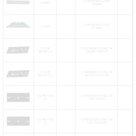
CONTRESEP LONG
63604
063604
CONTRESEP LONG
73609
073609
CLS PK
CONTRESEP LONG PK
803401 D
803401 DROIT
CLS PK
CONTRESEP LONG PK
803501 G
803501 GAUCHE
CSL PR 7302
CONTRESEP LONG PR
D
7302 DROIT
CSL PR 7302
CONTRESEP LONG PR
G
7302 GAUCHE