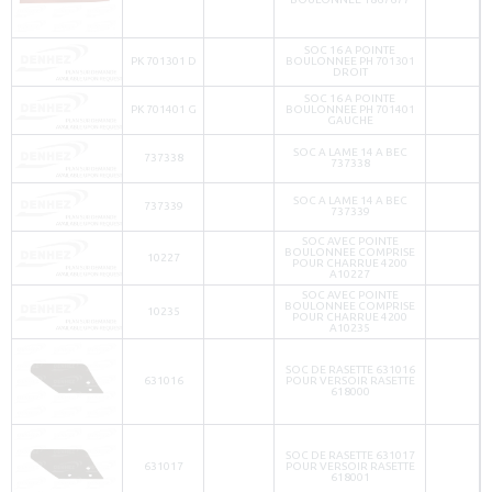
SOC 16 A POINTE
PK 701301 D
BOULONNEE PH 701301
DROIT
SOC 16 A POINTE
PK 701401 G
BOULONNEE PH 701401
GAUCHE
SOC A LAME 14 A BEC
737338
737338
SOC A LAME 14 A BEC
737339
737339
SOC AVEC POINTE
BOULONNEE COMPRISE
10227
POUR CHARRUE 4200
A10227
SOC AVEC POINTE
BOULONNEE COMPRISE
10235
POUR CHARRUE 4200
A10235
SOC DE RASETTE 631016
631016
POUR VERSOIR RASETTE
618000
SOC DE RASETTE 631017
631017
POUR VERSOIR RASETTE
618001