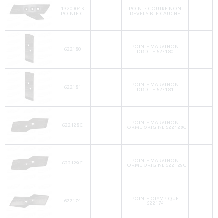
13200043
POINTE COUTRE NON
POINTE G
REVERSIBLE GAUCHE
POINTE MARATHON
622180
DROITE 622180
POINTE MARATHON
622181
DROITE 622181
POINTE MARATHON
622128C
FORME ORIGINE 622128C
POINTE MARATHON
622129C
FORME ORIGINE 622129C
POINTE OLYMPIQUE
622174
622174