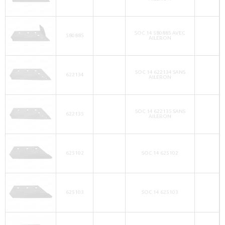
SOC 14 580885 AVEC
580885
AILERON
SOC 14 622134 SANS
622134
AILERON
SOC 14 622135 SANS
622135
AILERON
625102
SOC 14 625102
625103
SOC 14 625103