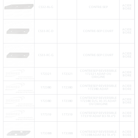
ACIER
CS32-XL-G
CONTRE-SEP
BORE
ACIER
CS33-XC-D
CONTRE-SEP COURT
BORE
ACIER
CS33-XC-G
CONTRE-SEP COURT
BORE
CONTRESEP REVERSIBLE
ACIER
172321
172321
172321 ADAP. OU
BORE
ORIGINE
CONTRESEP REVERSIBLE
ACIER
172380
172380
172380 ADAP.
BORE
CONTRESEP REVERSIBLE
ACIER
172380
172380
172380 D/G 30-35 ADAP.
BORE
OU ORIGINE
CONTRESEP REVERSIBLE
ACIER
177319
177319
173319 ADAP. B3-TA n°3
BORE
CONTRESEP REVERSIBLE
ACIER
173388
173388
173388 ADAP. B2 TA n°3
BORE