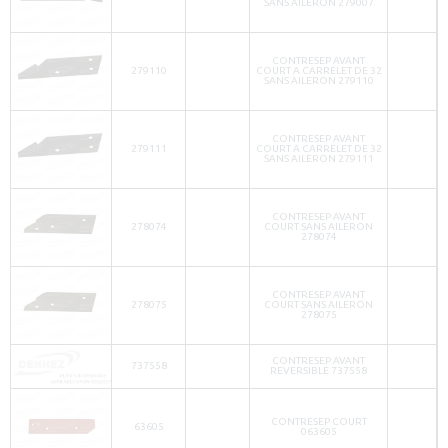
SANS AILERON 279007
CONTRESEP AVANT
279110
COURT A CARRELET DE 32
SANS AILERON 279110
CONTRESEP AVANT
279111
COURT A CARRELET DE 32
SANS AILERON 279111
CONTRESEP AVANT
278074
COURT SANS AILERON
278074
CONTRESEP AVANT
278075
COURT SANS AILERON
278075
CONTRESEP AVANT
737558
REVERSIBLE 737558
CONTRESEP COURT
63605
063605