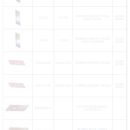
POINTE 3 TROUS 173332
ACIER
173332
173332
DROIT ADAP.
BORE
POINTE 3 TROUS 173332
ACIER
173332
173332
DROIT ORIGINE
BORE
ACIER
930201250
930201250
POINTE DROITE 2 TROUS
BORE
ACIER
930211250
930211250
POINTE GAUCHE 2 TROUS
BORE
POINTE BOULONNEE
03054502 D
03054502 D
POINTE BOULONNEE