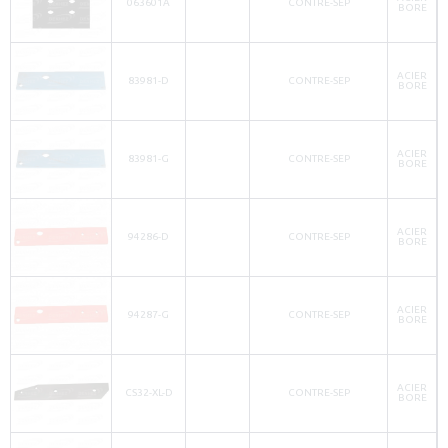
063601A
CONTRE-SEP
BORE
ACIER
83981-D
CONTRE-SEP
BORE
ACIER
83981-G
CONTRE-SEP
BORE
ACIER
94286-D
CONTRE-SEP
BORE
ACIER
94287-G
CONTRE-SEP
BORE
ACIER
CS32-XL-D
CONTRE-SEP
BORE