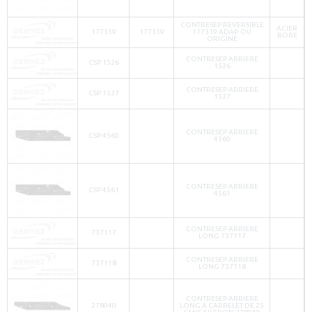
CONTRESEP REVERSIBLE
ACIER
177319
177319
177319 ADAP. OU
BORE
ORIGINE
CONTRESEP ARRIERE
CSP 1526
1526
CONTRESEP ARRIERE
CSP 1527
1527
CONTRESEP ARRIERE
CSP 4560
4560
CONTRESEP ARRIERE
CSP 4561
4561
CONTRESEP ARRIERE
737117
LONG 737117
CONTRESEP ARRIERE
737118
LONG 737118
CONTRESEP ARRIERE
278040
LONG A CARRELET DE 25