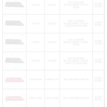
SOC A POINTE
ACIER
173423
173423
BOULONNEE 173423
BORE
ADAP.
SOC A POINTE
ACIER
173423
173423
BOULONNEE 173423
BORE
ADAP. OU ORIGINE
SOC A POINTE
ACIER
173424
173424
BOULONNEE 173424
BORE
ADAP.
SOC A POINTE
ACIER
173424
173424
BOULONNEE 173424
BORE
ADAP. OU ORIGINE
ACIER
930401200
930401200
SOC DROITE 5 TROUS
BORE
ACIER
930411200
930411200
SOC GAUCHE 5 TROUS
BORE