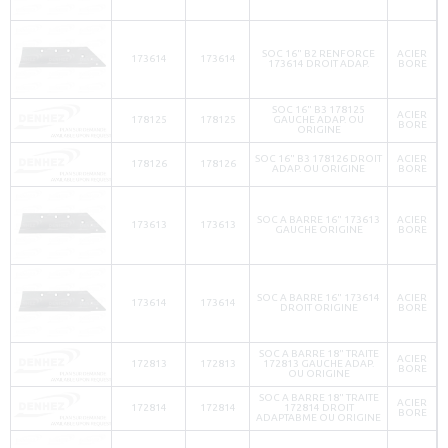
SOC 16" B2 RENFORCE
ACIER
173614
173614
173614 DROIT ADAP.
BORE
SOC 16" B3 178125
ACIER
178125
178125
GAUCHE ADAP. OU
BORE
ORIGINE
SOC 16" B3 178126 DROIT
ACIER
178126
178126
ADAP. OU ORIGINE
BORE
SOC A BARRE 16" 173613
ACIER
173613
173613
GAUCHE ORIGINE
BORE
SOC A BARRE 16" 173614
ACIER
173614
173614
DROIT ORIGINE
BORE
SOC A BARRE 18" TRAITE
ACIER
172813
172813
172813 GAUCHE ADAP.
BORE
OU ORIGINE
SOC A BARRE 18" TRAITE
ACIER
172814
172814
172814 DROIT
BORE
ADAPTABME OU ORIGINE