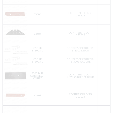
CONTRESEP COURT
63606
063606
CONTRESEP COURT
73608
073608
CSC PK
CONTRESEP COURT PK
813003 D
813003 DROIT
CSC PK
CONTRESEP COURT PK
813003 G
813003 GAUCHE
20001419
CONTRESEP COURT
CONTRESEP
REVERSIBLE 1/4 TOUR
COURT
CONTRESEP LONG
63603
063603