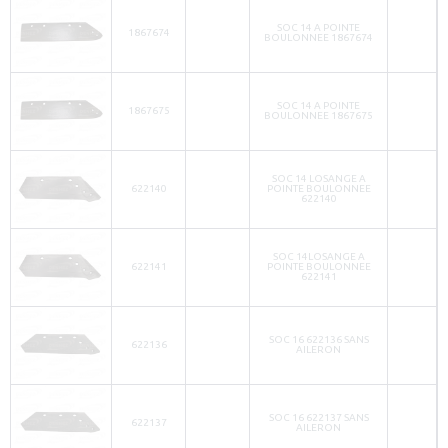
SOC 14 A POINTE
1867674
BOULONNEE 1867674
SOC 14 A POINTE
1867675
BOULONNEE 1867675
SOC 14 LOSANGE A
622140
POINTE BOULONNEE
622140
SOC 14LOSANGE A
622141
POINTE BOULONNEE
622141
SOC 16 622136 SANS
622136
AILERON
SOC 16 622137 SANS
622137
AILERON