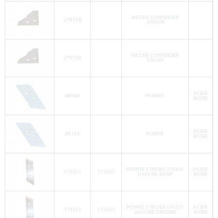
NEZ DE CONTRESEP
279138
279138
NEZ DE CONTRESEP
279139
279139
ACIER
84060
POINTE
BORE
ACIER
85143
POINTE
BORE
POINTE 3 TROUS 173331
ACIER
173331
173331
GAUCHE ADAP.
BORE
POINTE 3 TROUS 173331
ACIER
173331
173331
GAUCHE ORIGINE
BORE