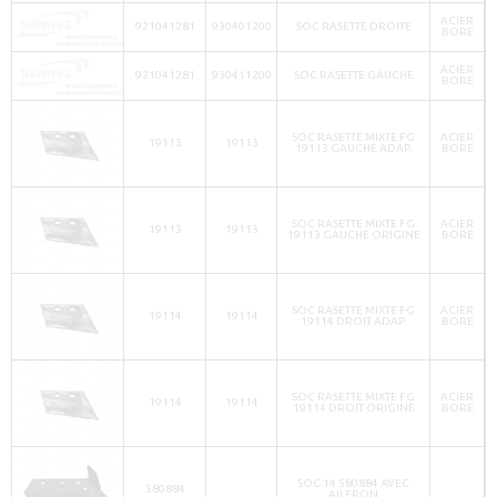
ACIER
921041281
930401200
SOC RASETTE DROITE
BORE
ACIER
921041281
930411200
SOC RASETTE GAUCHE
BORE
SOC RASETTE MIXTE FG
ACIER
19113
19113
19113 GAUCHE ADAP.
BORE
SOC RASETTE MIXTE FG
ACIER
19113
19113
19113 GAUCHE ORIGINE
BORE
SOC RASETTE MIXTE FG
ACIER
19114
19114
19114 DROIT ADAP.
BORE
SOC RASETTE MIXTE FG
ACIER
19114
19114
19114 DROIT ORIGINE
BORE
SOC 14 580884 AVEC
580884
AILERON