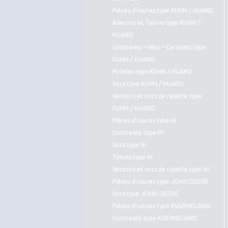
Pièces d’usures type KUHN / HUARD
Ailerons et Talons type KUHN /
HUARD
Contresep – Nez – Carrelets type
KUHN / HUARD
Pointes type KUHN / HUARD
Socs type KUHN / HUARD
Versoirs et socs de rasette type
KUHN / HUARD
Pièces d’usures type IH
Contresep type IH
Socs type IH
Talons type IH
Versoirs et socs de rasette type IH
Pièces d’usures type JOHN DEERE
Socs type JOHN DEERE
Pièces d’usures type KVERNELAND
Contresep type KVERNELAND