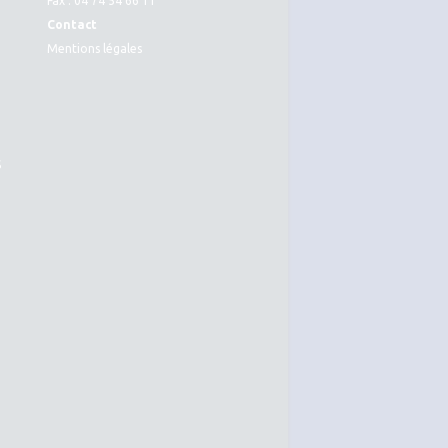
Fax : 04 74 54 66 11
Contact
Mentions légales
S