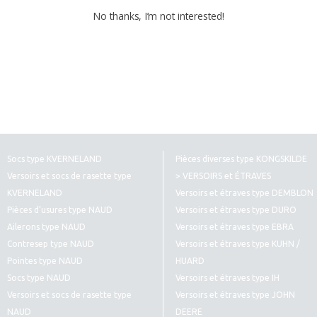
No thanks, I’m not interested!
Socs type KVERNELAND
Pièces diverses type KONGSKILDE
Versoirs et socs de rasette type
> VERSOIRS et ÉTRAVES
KVERNELAND
Versoirs et étraves type DEMBLON
Pièces d’usures type NAUD
Versoirs et étraves type DURO
Ailerons type NAUD
Versoirs et étraves type EBRA
Contresep type NAUD
Versoirs et étraves type KUHN /
Pointes type NAUD
HUARD
Socs type NAUD
Versoirs et étraves type IH
Versoirs et socs de rasette type
Versoirs et étraves type JOHN
NAUD
DEERE