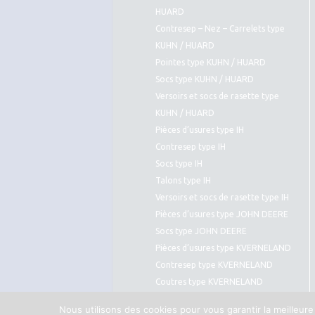
HUARD
Contresep – Nez – Carrelets type
KUHN / HUARD
Pointes type KUHN / HUARD
Socs type KUHN / HUARD
Versoirs et socs de rasette type
KUHN / HUARD
Pièces d’usures type IH
Contresep type IH
Socs type IH
Talons type IH
Versoirs et socs de rasette type IH
Pièces d’usures type JOHN DEERE
Socs type JOHN DEERE
Pièces d’usures type KVERNELAND
Contresep type KVERNELAND
Coutres type KVERNELAND
Pointes type KVERNELAND
Nous utilisons des cookies pour vous garantir la meilleure