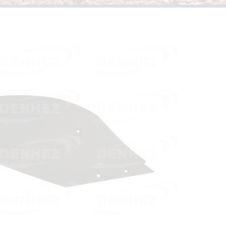
PIÈCES D’USURES TYPE
VERSOIRS ET ÉTRAVES TYPE KUHN /
HUARD
PIÈCES D’USURES TYPE 
VERSOIRS ET ÉTRAVES TYPE IH
PIÈCES D’USURES TYPE
VERSOIRS ET ÉTRAVES TYPE JOHN DEERE
PIÈCES D’USURES TYPE 
VERSOIRS ET ÉTRAVES TYPE KVERNELAND
PIÈCES D’USURES TYPE
VERSOIRS ET ÉTRAVES TYPE LEMKEN
VERSOIRS ET ÉTRAVES TYPE OVERUM
VERSOIRS ET ÉTRAVES TYPE POTTINGER
VERSOIRS ET ÉTRAVES TYPE RABEWERK
VERSOIRS ET ÉTRAVES TYPE RANSOMES
VERSOIRS ET ÉTRAVES TYPE SOUCHU
PINET
VERSOIRS ET ÉTRAVES TYPE VOGEL ET
NOOT
VERSOIRS TYPE BONNEL
VERSOIRS TYPE CHARLIER