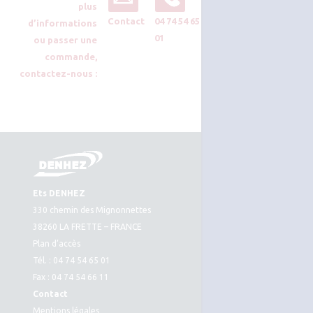
plus
Contact
04 74 54 65
d’informations
01
ou passer une
commande,
contactez-nous :
Ets DENHEZ
330 chemin des Mignonnettes
38260 LA FRETTE – FRANCE
Plan d’accès
Tél. : 04 74 54 65 01
Fax : 04 74 54 66 11
Contact
Mentions légales