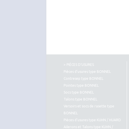
> PIÈCES D’USURES
Pièces d’usures type BONNEL
Contresep type BONNEL
Pointes type BONNEL
Socs type BONNEL
Talons type BONNEL
Versoirs et socs de rasette type
BONNEL
Pièces d’usures type KUHN / HUARD
Ailerons et Talons type KUHN /