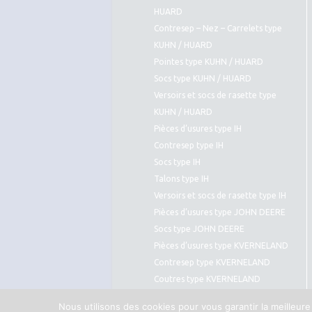
HUARD
Contresep – Nez – Carrelets type
KUHN / HUARD
Pointes type KUHN / HUARD
Socs type KUHN / HUARD
Versoirs et socs de rasette type
KUHN / HUARD
Pièces d’usures type IH
Contresep type IH
Socs type IH
Talons type IH
Versoirs et socs de rasette type IH
Pièces d’usures type JOHN DEERE
Socs type JOHN DEERE
Pièces d’usures type KVERNELAND
Contresep type KVERNELAND
Coutres type KVERNELAND
Pointes type KVERNELAND
Nous utilisons des cookies pour vous garantir la meilleure