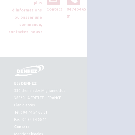
plus
Contact
04 74 54 65
d’informations
01
ou passer une
commande,
contactez-nous :
Ets DENHEZ
330 chemin des Mignonnettes
38260 LA FRETTE – FRANCE
Plan d’accès
Tél. : 04 74 54 65 01
Fax : 04 74 54 66 11
Contact
Mentions légales