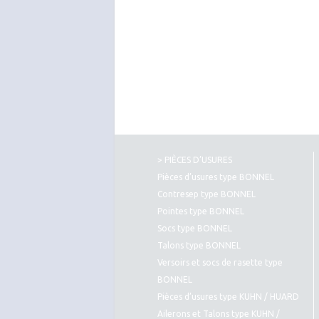
> PIÈCES D’USURES
Pièces d’usures type BONNEL
Contresep type BONNEL
Pointes type BONNEL
Socs type BONNEL
Talons type BONNEL
Versoirs et socs de rasette type
BONNEL
Pièces d’usures type KUHN / HUARD
Ailerons et Talons type KUHN /