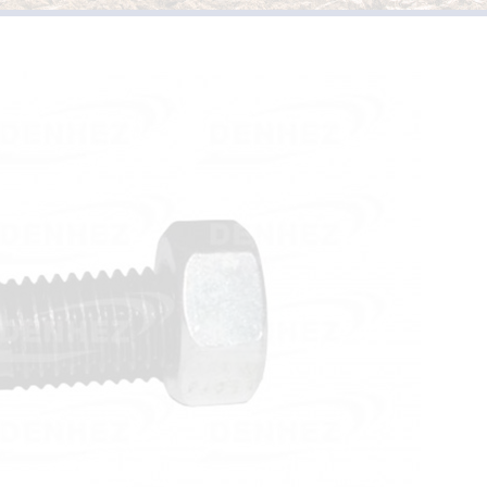
PIÈCES D’USURES TYPE
VERSOIRS ET ÉTRAVES TYPE KUHN /
HUARD
PIÈCES D’USURES TYPE 
VERSOIRS ET ÉTRAVES TYPE IH
PIÈCES D’USURES TYPE
VERSOIRS ET ÉTRAVES TYPE JOHN DEERE
PIÈCES D’USURES TYPE 
VERSOIRS ET ÉTRAVES TYPE KVERNELAND
PIÈCES D’USURES TYPE
VERSOIRS ET ÉTRAVES TYPE LEMKEN
VERSOIRS ET ÉTRAVES TYPE OVERUM
VERSOIRS ET ÉTRAVES TYPE POTTINGER
VERSOIRS ET ÉTRAVES TYPE RABEWERK
VERSOIRS ET ÉTRAVES TYPE RANSOMES
VERSOIRS ET ÉTRAVES TYPE SOUCHU
PINET
VERSOIRS ET ÉTRAVES TYPE VOGEL ET
NOOT
VERSOIRS TYPE BONNEL
VERSOIRS TYPE CHARLIER