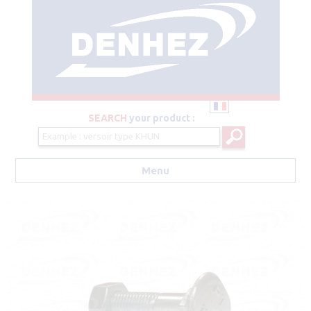
SEARCH
your product :
Menu
Aller au contenu principal