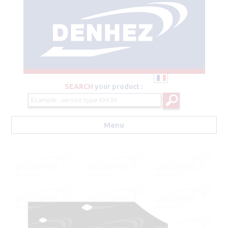
SEARCH
your product :
Menu
Aller au contenu principal