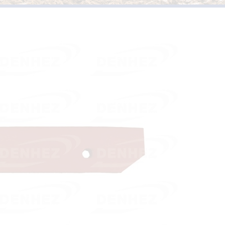
PIÈCES D’USURES TYPE
VERSOIRS ET ÉTRAVES TYPE KUHN /
HUARD
PIÈCES D’USURES TYPE 
VERSOIRS ET ÉTRAVES TYPE IH
PIÈCES D’USURES TYPE
VERSOIRS ET ÉTRAVES TYPE JOHN DEERE
PIÈCES D’USURES TYPE 
VERSOIRS ET ÉTRAVES TYPE KVERNELAND
PIÈCES D’USURES TYPE
VERSOIRS ET ÉTRAVES TYPE LEMKEN
VERSOIRS ET ÉTRAVES TYPE OVERUM
VERSOIRS ET ÉTRAVES TYPE POTTINGER
VERSOIRS ET ÉTRAVES TYPE RABEWERK
VERSOIRS ET ÉTRAVES TYPE RANSOMES
VERSOIRS ET ÉTRAVES TYPE SOUCHU
PINET
VERSOIRS ET ÉTRAVES TYPE VOGEL ET
NOOT
VERSOIRS TYPE BONNEL
VERSOIRS TYPE CHARLIER