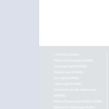
> PIÈCES D’USURES
Pièces d’usures type BONNEL
Contresep type BONNEL
Pointes type BONNEL
Socs type BONNEL
Talons type BONNEL
Versoirs et socs de rasette type
BONNEL
Pièces d’usures type KUHN / HUARD
Ailerons et Talons type KUHN /