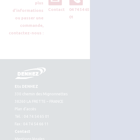
plus
Contact
04 74 54 65
d’informations
01
ou passer une
commande,
contactez-nous :
Ets DENHEZ
330 chemin des Mignonnettes
38260 LA FRETTE – FRANCE
Plan d’accès
Tél. : 04 74 54 65 01
Fax : 04 74 54 66 11
Contact
Mentions légales