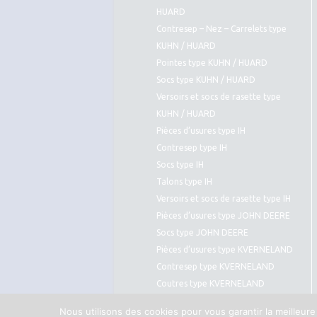
HUARD
Contresep – Nez – Carrelets type
KUHN / HUARD
Pointes type KUHN / HUARD
Socs type KUHN / HUARD
Versoirs et socs de rasette type
KUHN / HUARD
Pièces d’usures type IH
Contresep type IH
Socs type IH
Talons type IH
Versoirs et socs de rasette type IH
Pièces d’usures type JOHN DEERE
Socs type JOHN DEERE
Pièces d’usures type KVERNELAND
Contresep type KVERNELAND
Coutres type KVERNELAND
Pointes type KVERNELAND
Nous utilisons des cookies pour vous garantir la meilleure