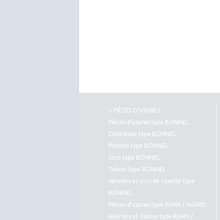
> PIÈCES D’USURES
Pièces d’usures type BONNEL
Contresep type BONNEL
Pointes type BONNEL
Socs type BONNEL
Talons type BONNEL
Versoirs et socs de rasette type
BONNEL
Pièces d’usures type KUHN / HUARD
Ailerons et Talons type KUHN /