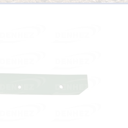
PIÈCES D’USURES TYPE
VERSOIRS ET ÉTRAVES TYPE KUHN /
HUARD
PIÈCES D’USURES TYPE 
VERSOIRS ET ÉTRAVES TYPE IH
PIÈCES D’USURES TYPE
VERSOIRS ET ÉTRAVES TYPE JOHN DEERE
PIÈCES D’USURES TYPE 
VERSOIRS ET ÉTRAVES TYPE KVERNELAND
PIÈCES D’USURES TYPE
VERSOIRS ET ÉTRAVES TYPE LEMKEN
VERSOIRS ET ÉTRAVES TYPE OVERUM
VERSOIRS ET ÉTRAVES TYPE POTTINGER
VERSOIRS ET ÉTRAVES TYPE RABEWERK
VERSOIRS ET ÉTRAVES TYPE RANSOMES
VERSOIRS ET ÉTRAVES TYPE SOUCHU
PINET
VERSOIRS ET ÉTRAVES TYPE VOGEL ET
NOOT
VERSOIRS TYPE BONNEL
VERSOIRS TYPE CHARLIER