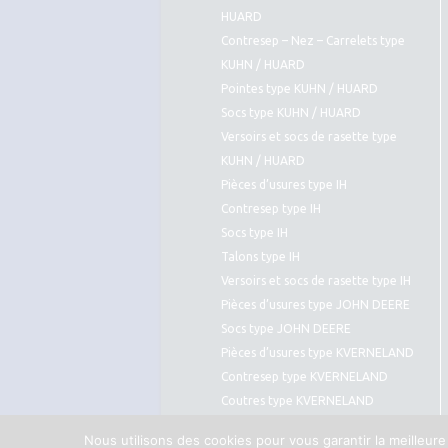
HUARD
Contresep – Nez – Carrelets type
KUHN / HUARD
Pointes type KUHN / HUARD
Socs type KUHN / HUARD
Versoirs et socs de rasette type
KUHN / HUARD
Pièces d’usures type IH
Contresep type IH
Socs type IH
Talons type IH
Versoirs et socs de rasette type IH
Pièces d’usures type JOHN DEERE
Socs type JOHN DEERE
Pièces d’usures type KVERNELAND
Contresep type KVERNELAND
Coutres type KVERNELAND
Pointes type KVERNELAND
Nous utilisons des cookies pour vous garantir la meilleure