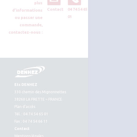
plus
Contact
04 74 54 65
d’informations
01
ou passer une
commande,
contactez-nous :
Ets DENHEZ
330 chemin des Mignonnettes
38260 LA FRETTE – FRANCE
Plan d’accès
Tél. : 04 74 54 65 01
Fax : 04 74 54 66 11
Contact
Mentions légales