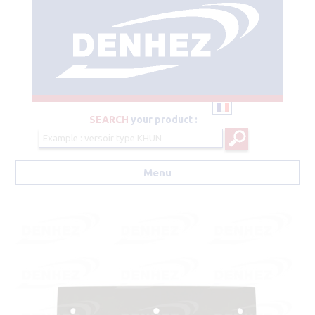
SEARCH
your product :
Menu
Aller au contenu principal