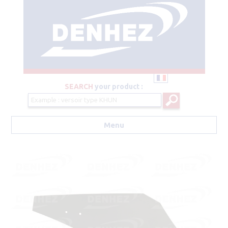
SEARCH
your product :
Menu
Aller au contenu principal