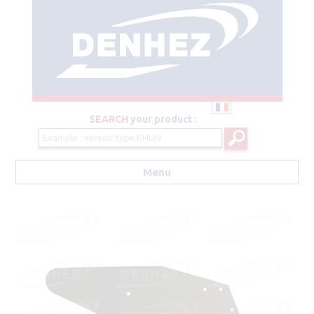
SEARCH
your product :
Menu
Aller au contenu principal