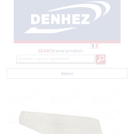
SEARCH
your product :
Menu
Aller au contenu principal