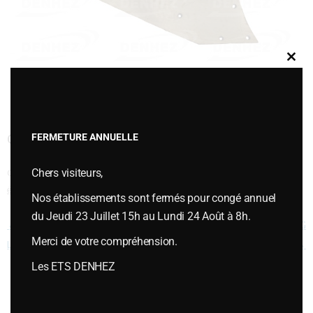
Clos
this
modu
CYLINDRIQUE 14 ARRIERE LONG
FERMETURE ANNUELLE
Chers visiteurs,
Cette entrée a été publiée dans
VERSOIRS et ÉTRAVES
,
Versoirs et
étraves type DURO
le
juillet 12, 2018
.
Nos établissements sont fermés pour congé annuel
du Jeudi 23 Juillet 15h au Lundi 24 Août à 8h.
Navigation des articles
←
CYLINDRIQUE 14 ARRIERE
CYLINDRIQUE 14 ARRIERE LONG
Merci de votre compréhension.
LONG
→
Les ETS DENHEZ
Vous souhaitez plus d’informations ou passer une commande,