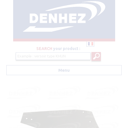
SEARCH
your product :
Menu
Aller au contenu principal