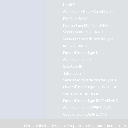
HUARD
Contresep – Nez – Carrelets type
KUHN / HUARD
Pointes type KUHN / HUARD
Socs type KUHN / HUARD
Versoirs et socs de rasette type
KUHN / HUARD
Pièces d’usures type IH
Contresep type IH
Socs type IH
Talons type IH
Versoirs et socs de rasette type IH
Pièces d’usures type JOHN DEERE
Socs type JOHN DEERE
Pièces d’usures type KVERNELAND
Contresep type KVERNELAND
Coutres type KVERNELAND
Pointes type KVERNELAND
Nous utilisons des cookies pour vous garantir la meilleure