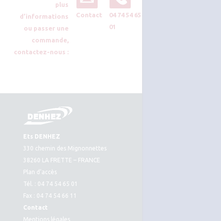
plus
Contact
04 74 54 65
d’informations
01
ou passer une
commande,
contactez-nous :
Ets DENHEZ
330 chemin des Mignonnettes
38260 LA FRETTE – FRANCE
Plan d’accès
Tél. : 04 74 54 65 01
Fax : 04 74 54 66 11
Contact
Mentions légales