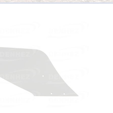
PIÈCES D’USURES TYPE
VERSOIRS ET ÉTRAVES TYPE KUHN /
HUARD
PIÈCES D’USURES TYPE 
VERSOIRS ET ÉTRAVES TYPE IH
PIÈCES D’USURES TYPE
VERSOIRS ET ÉTRAVES TYPE JOHN DEERE
PIÈCES D’USURES TYPE 
VERSOIRS ET ÉTRAVES TYPE KVERNELAND
PIÈCES D’USURES TYPE
VERSOIRS ET ÉTRAVES TYPE LEMKEN
VERSOIRS ET ÉTRAVES TYPE OVERUM
VERSOIRS ET ÉTRAVES TYPE POTTINGER
VERSOIRS ET ÉTRAVES TYPE RABEWERK
VERSOIRS ET ÉTRAVES TYPE RANSOMES
VERSOIRS ET ÉTRAVES TYPE SOUCHU
PINET
VERSOIRS ET ÉTRAVES TYPE VOGEL ET
NOOT
VERSOIRS TYPE BONNEL
VERSOIRS TYPE CHARLIER