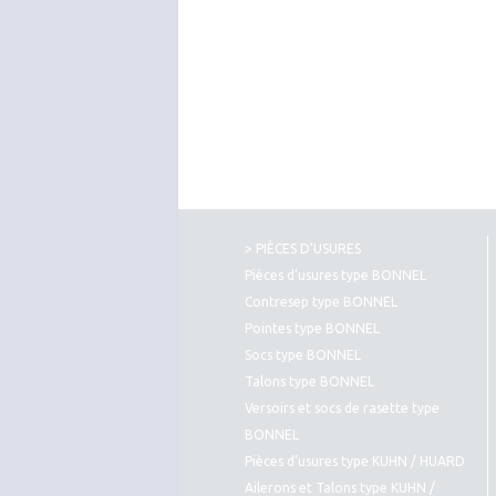
> PIÈCES D’USURES
Pièces d’usures type BONNEL
Contresep type BONNEL
Pointes type BONNEL
Socs type BONNEL
Talons type BONNEL
Versoirs et socs de rasette type
BONNEL
Pièces d’usures type KUHN / HUARD
Ailerons et Talons type KUHN /