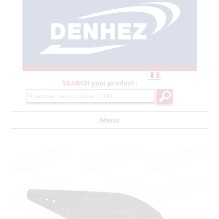
SEARCH
your product :
Menu
Aller au contenu principal