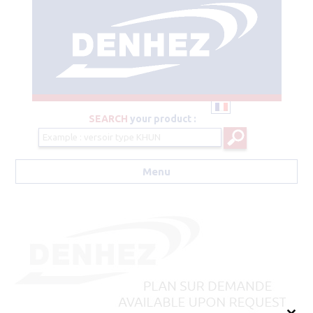
SEARCH
your product :
Menu
Aller au contenu principal