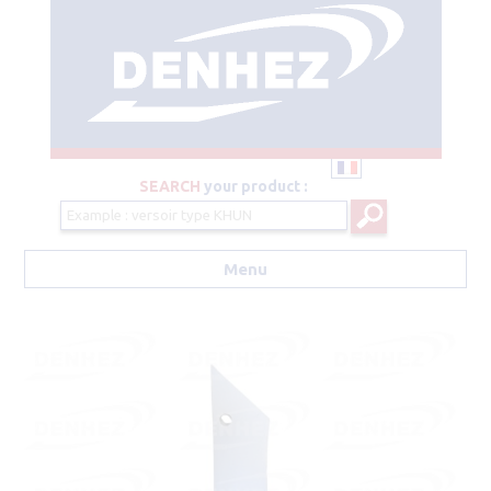
SEARCH
your product :
Menu
Aller au contenu principal