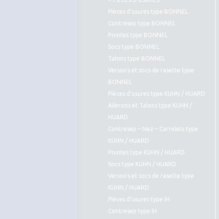
Pièces d’usures type BONNEL
Contresep type BONNEL
Pointes type BONNEL
Socs type BONNEL
Talons type BONNEL
Versoirs et socs de rasette type
BONNEL
Pièces d’usures type KUHN / HUARD
Ailerons et Talons type KUHN /
HUARD
Contresep – Nez – Carrelets type
KUHN / HUARD
Pointes type KUHN / HUARD
Socs type KUHN / HUARD
Versoirs et socs de rasette type
KUHN / HUARD
Pièces d’usures type IH
Contresep type IH