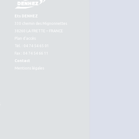
Ets DENHEZ
330 chemin des Mignonnettes
38260 LA FRETTE – FRANCE
Plan d’accès
Tél. : 04 74 54 65 01
Fax : 04 74 54 66 11
Contact
Mentions légales
S