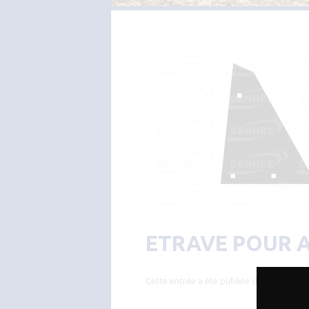
ETRAVE POUR A
Cette entrée a été publiée dans
VERSOIR