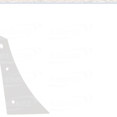
PIÈCES D’USURES TYPE
VERSOIRS ET ÉTRAVES TYPE KUHN /
HUARD
PIÈCES D’USURES TYPE 
VERSOIRS ET ÉTRAVES TYPE IH
PIÈCES D’USURES TYPE
VERSOIRS ET ÉTRAVES TYPE JOHN DEERE
PIÈCES D’USURES TYPE 
VERSOIRS ET ÉTRAVES TYPE KVERNELAND
PIÈCES D’USURES TYPE
VERSOIRS ET ÉTRAVES TYPE LEMKEN
VERSOIRS ET ÉTRAVES TYPE OVERUM
VERSOIRS ET ÉTRAVES TYPE POTTINGER
VERSOIRS ET ÉTRAVES TYPE RABEWERK
VERSOIRS ET ÉTRAVES TYPE RANSOMES
VERSOIRS ET ÉTRAVES TYPE SOUCHU
PINET
VERSOIRS ET ÉTRAVES TYPE VOGEL ET
NOOT
VERSOIRS TYPE BONNEL
VERSOIRS TYPE CHARLIER