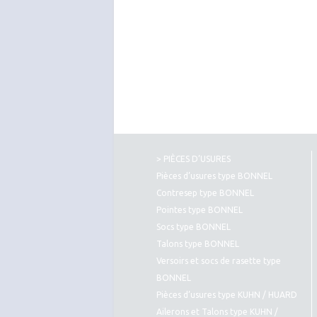
> PIÈCES D’USURES
Pièces d’usures type BONNEL
Contresep type BONNEL
Pointes type BONNEL
Socs type BONNEL
Talons type BONNEL
Versoirs et socs de rasette type
BONNEL
Pièces d’usures type KUHN / HUARD
Ailerons et Talons type KUHN /