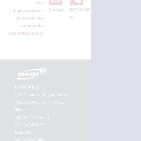
plus
Contact
04 74 54 65
d’informations
01
ou passer une
commande,
contactez-nous :
Ets DENHEZ
330 chemin des Mignonnettes
38260 LA FRETTE – FRANCE
Plan d’accès
Tél. : 04 74 54 65 01
Fax : 04 74 54 66 11
Contact
Mentions légales