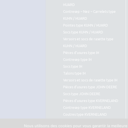
HUARD
Contresep – Nez – Carrelets type
KUHN / HUARD
Pointes type KUHN / HUARD
Socs type KUHN / HUARD
Versoirs et socs de rasette type
KUHN / HUARD
Pièces d’usures type IH
Contresep type IH
Socs type IH
Talons type IH
Versoirs et socs de rasette type IH
Pièces d’usures type JOHN DEERE
Socs type JOHN DEERE
Pièces d’usures type KVERNELAND
Contresep type KVERNELAND
Coutres type KVERNELAND
Pointes type KVERNELAND
Nous utilisons des cookies pour vous garantir la meilleure