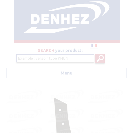
SEARCH
your product :
Menu
Aller au contenu principal