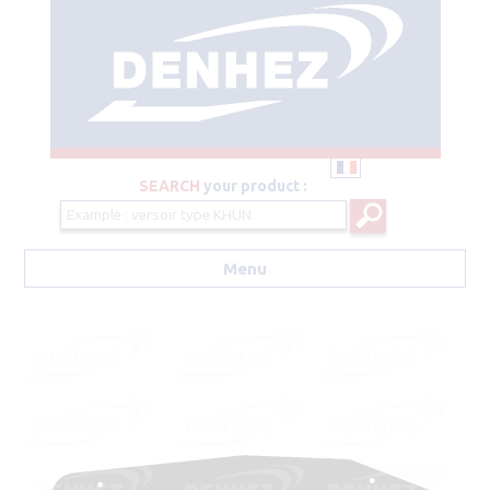
SEARCH
your product :
Menu
Aller au contenu principal