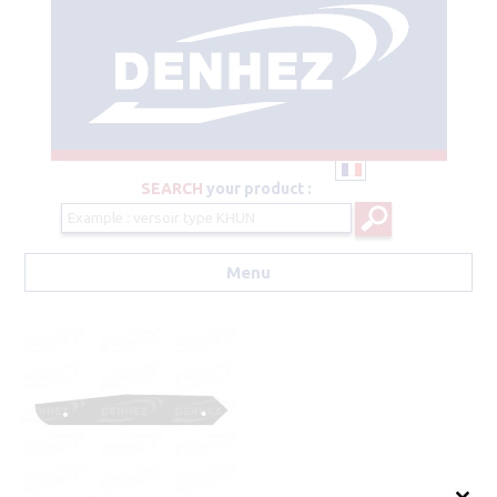
SEARCH
your product :
Menu
Aller au contenu principal