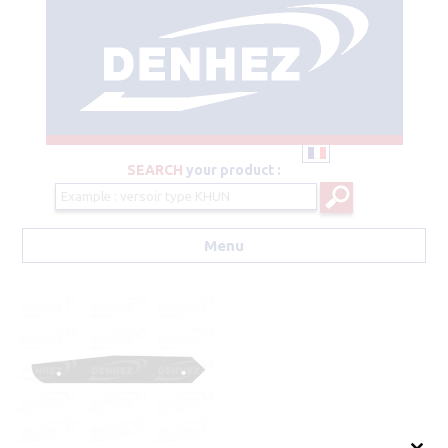
SEARCH
your product :
Menu
Aller au contenu principal