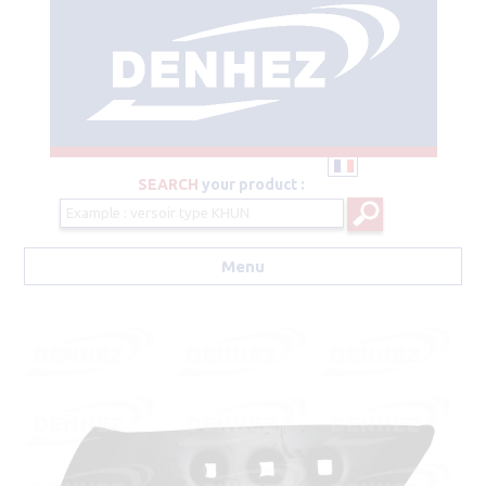
SEARCH
your product :
Menu
Aller au contenu principal