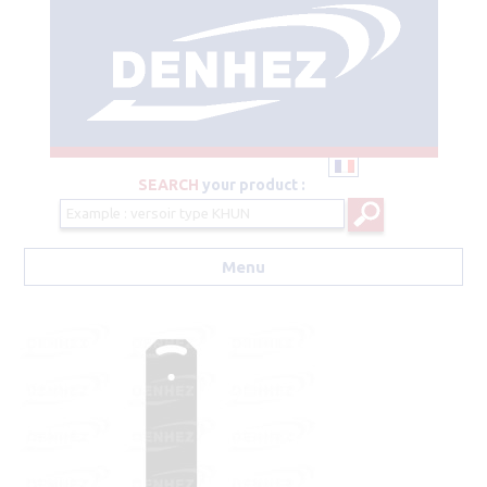
SEARCH
your product :
Menu
Aller au contenu principal