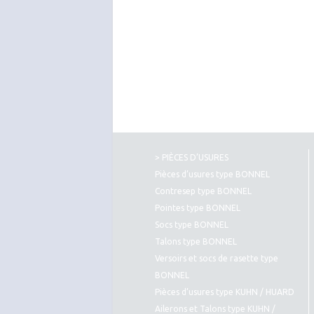
> PIÈCES D’USURES
Pièces d’usures type BONNEL
Contresep type BONNEL
Pointes type BONNEL
Socs type BONNEL
Talons type BONNEL
Versoirs et socs de rasette type
BONNEL
Pièces d’usures type KUHN / HUARD
Ailerons et Talons type KUHN /