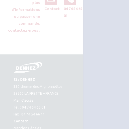
plus
Contact
04 74 54 65
d’informations
01
ou passer une
commande,
contactez-nous :
Ets DENHEZ
330 chemin des Mignonnettes
38260 LA FRETTE – FRANCE
Plan d’accès
Tél. : 04 74 54 65 01
Fax : 04 74 54 66 11
Contact
Mentions légales