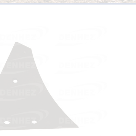
PIÈCES D’USURES TYPE
VERSOIRS ET ÉTRAVES TYPE KUHN /
HUARD
PIÈCES D’USURES TYPE 
VERSOIRS ET ÉTRAVES TYPE IH
PIÈCES D’USURES TYPE
VERSOIRS ET ÉTRAVES TYPE JOHN DEERE
PIÈCES D’USURES TYPE 
VERSOIRS ET ÉTRAVES TYPE KVERNELAND
PIÈCES D’USURES TYPE
VERSOIRS ET ÉTRAVES TYPE LEMKEN
VERSOIRS ET ÉTRAVES TYPE OVERUM
VERSOIRS ET ÉTRAVES TYPE POTTINGER
VERSOIRS ET ÉTRAVES TYPE RABEWERK
VERSOIRS ET ÉTRAVES TYPE RANSOMES
VERSOIRS ET ÉTRAVES TYPE SOUCHU
PINET
VERSOIRS ET ÉTRAVES TYPE VOGEL ET
NOOT
VERSOIRS TYPE BONNEL
VERSOIRS TYPE CHARLIER