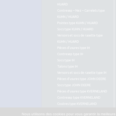
HUARD
Contresep – Nez – Carrelets type
KUHN / HUARD
Pointes type KUHN / HUARD
Socs type KUHN / HUARD
Versoirs et socs de rasette type
KUHN / HUARD
Pièces d’usures type IH
Contresep type IH
Socs type IH
Talons type IH
Versoirs et socs de rasette type IH
Pièces d’usures type JOHN DEERE
Socs type JOHN DEERE
Pièces d’usures type KVERNELAND
Contresep type KVERNELAND
Coutres type KVERNELAND
Pointes type KVERNELAND
Nous utilisons des cookies pour vous garantir la meilleure