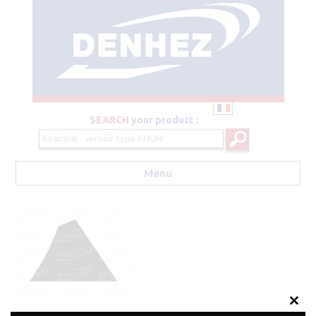
SEARCH
your product :
Menu
Aller au contenu principal
Clos