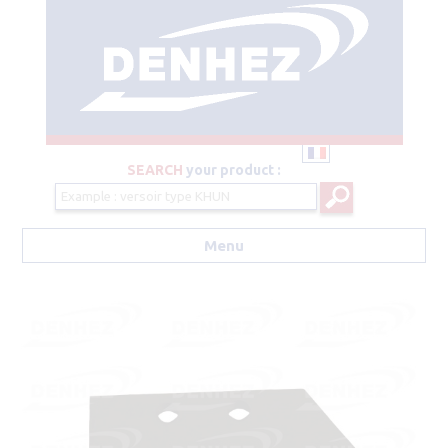
SEARCH
your product :
Menu
Aller au contenu principal