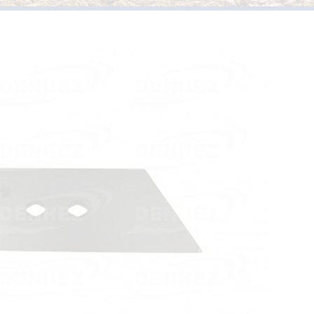
PIÈCES D’USURES TYPE
VERSOIRS ET ÉTRAVES TYPE KUHN /
HUARD
PIÈCES D’USURES TYPE 
VERSOIRS ET ÉTRAVES TYPE IH
PIÈCES D’USURES TYPE
VERSOIRS ET ÉTRAVES TYPE JOHN DEERE
PIÈCES D’USURES TYPE 
VERSOIRS ET ÉTRAVES TYPE KVERNELAND
PIÈCES D’USURES TYPE
VERSOIRS ET ÉTRAVES TYPE LEMKEN
VERSOIRS ET ÉTRAVES TYPE OVERUM
VERSOIRS ET ÉTRAVES TYPE POTTINGER
VERSOIRS ET ÉTRAVES TYPE RABEWERK
VERSOIRS ET ÉTRAVES TYPE RANSOMES
VERSOIRS ET ÉTRAVES TYPE SOUCHU
PINET
VERSOIRS ET ÉTRAVES TYPE VOGEL ET
NOOT
VERSOIRS TYPE BONNEL
VERSOIRS TYPE CHARLIER