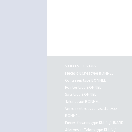
> PIÈCES D’USURES
Pièces d’usures type BONNEL
Contresep type BONNEL
Pointes type BONNEL
Socs type BONNEL
Talons type BONNEL
Versoirs et socs de rasette type
BONNEL
Pièces d’usures type KUHN / HUARD
Ailerons et Talons type KUHN /