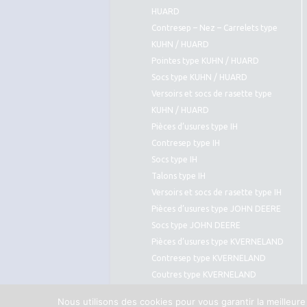
HUARD
Contresep – Nez – Carrelets type
KUHN / HUARD
Pointes type KUHN / HUARD
Socs type KUHN / HUARD
Versoirs et socs de rasette type
KUHN / HUARD
Pièces d’usures type IH
Contresep type IH
Socs type IH
Talons type IH
Versoirs et socs de rasette type IH
Pièces d’usures type JOHN DEERE
Socs type JOHN DEERE
Pièces d’usures type KVERNELAND
Contresep type KVERNELAND
Coutres type KVERNELAND
Pointes type KVERNELAND
Nous utilisons des cookies pour vous garantir la meilleure