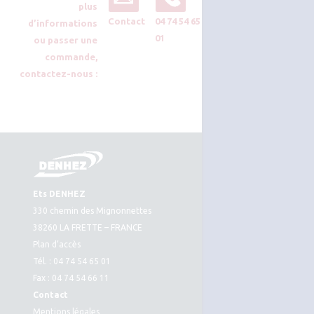
plus
Contact
04 74 54 65
d’informations
01
ou passer une
commande,
contactez-nous :
Ets DENHEZ
330 chemin des Mignonnettes
38260 LA FRETTE – FRANCE
Plan d’accès
Tél. : 04 74 54 65 01
Fax : 04 74 54 66 11
Contact
Mentions légales