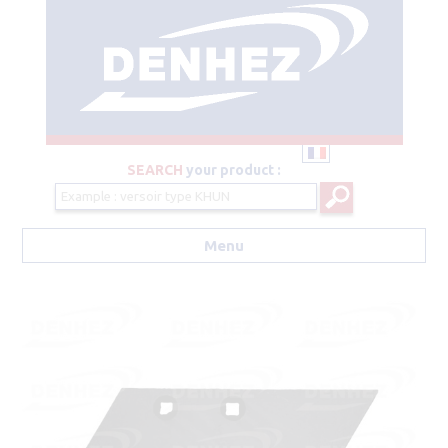
SEARCH
your product :
Menu
Aller au contenu principal