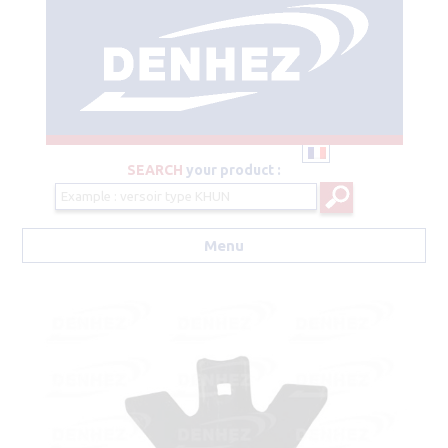
SEARCH
your product :
Menu
Aller au contenu principal