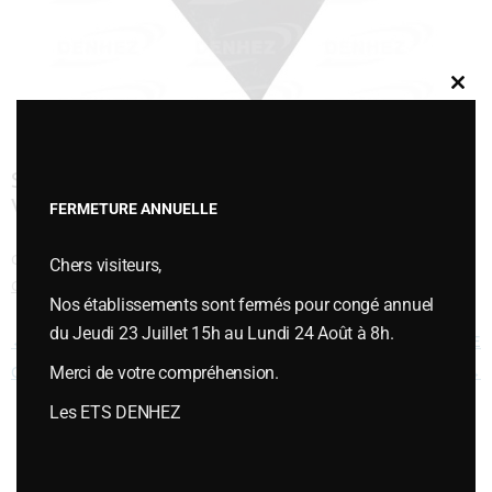
Clos
this
modu
SOC TRIANGULAIRE POUR DENT DE
VIBROCULTEUR 150X6 6338 FS1367
FERMETURE ANNUELLE
Cette entrée a été publiée dans
PIÈCES DIVERSES
,
Pièces diverses type
Chers visiteurs,
CULTIVATEURS
le
janvier 6, 2015
.
Nos établissements sont fermés pour congé annuel
du Jeudi 23 Juillet 15h au Lundi 24 Août à 8h.
Navigation des articles
←
SOC TRIANGULAIRE 200 X 8
SOC VIBROFLEX REVERSIBLE
Merci de votre compréhension.
CT455
65X8 05000119
→
Les ETS DENHEZ
Vous souhaitez plus d’informations ou passer une commande,
contactez-nous :