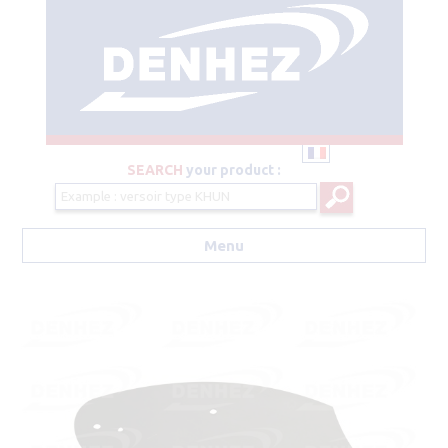
SEARCH
your product :
Menu
Aller au contenu principal