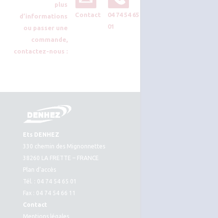
plus
Contact
04 74 54 65
d’informations
01
ou passer une
commande,
contactez-nous :
Ets DENHEZ
330 chemin des Mignonnettes
38260 LA FRETTE – FRANCE
Plan d’accès
Tél. : 04 74 54 65 01
Fax : 04 74 54 66 11
Contact
Mentions légales