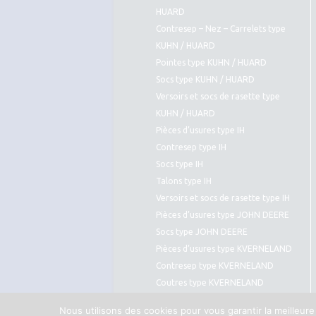
HUARD
Contresep – Nez – Carrelets type
KUHN / HUARD
Pointes type KUHN / HUARD
Socs type KUHN / HUARD
Versoirs et socs de rasette type
KUHN / HUARD
Pièces d’usures type IH
Contresep type IH
Socs type IH
Talons type IH
Versoirs et socs de rasette type IH
Pièces d’usures type JOHN DEERE
Socs type JOHN DEERE
Pièces d’usures type KVERNELAND
Contresep type KVERNELAND
Coutres type KVERNELAND
Pointes type KVERNELAND
Nous utilisons des cookies pour vous garantir la meilleure