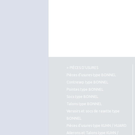
> PIÈCES D’USURES
Pièces d’usures type BONNEL
Contresep type BONNEL
Pointes type BONNEL
Socs type BONNEL
Talons type BONNEL
Versoirs et socs de rasette type
BONNEL
Pièces d’usures type KUHN / HUARD
Ailerons et Talons type KUHN /