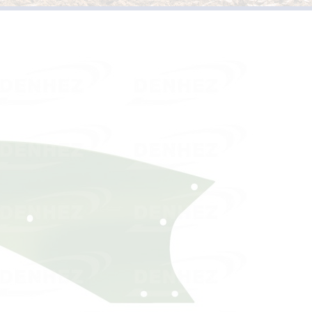
PIÈCES D’USURES TYPE
VERSOIRS ET ÉTRAVES TYPE KUHN /
HUARD
PIÈCES D’USURES TYPE 
VERSOIRS ET ÉTRAVES TYPE IH
PIÈCES D’USURES TYPE
VERSOIRS ET ÉTRAVES TYPE JOHN DEERE
PIÈCES D’USURES TYPE 
VERSOIRS ET ÉTRAVES TYPE KVERNELAND
PIÈCES D’USURES TYPE
VERSOIRS ET ÉTRAVES TYPE LEMKEN
VERSOIRS ET ÉTRAVES TYPE OVERUM
VERSOIRS ET ÉTRAVES TYPE POTTINGER
VERSOIRS ET ÉTRAVES TYPE RABEWERK
VERSOIRS ET ÉTRAVES TYPE RANSOMES
VERSOIRS ET ÉTRAVES TYPE SOUCHU
PINET
VERSOIRS ET ÉTRAVES TYPE VOGEL ET
NOOT
VERSOIRS TYPE BONNEL
VERSOIRS TYPE CHARLIER