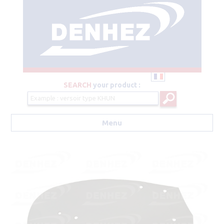
SEARCH
your product :
Menu
Aller au contenu principal