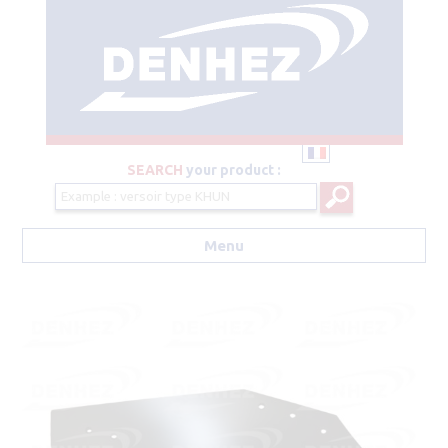
SEARCH
your product :
Menu
Aller au contenu principal