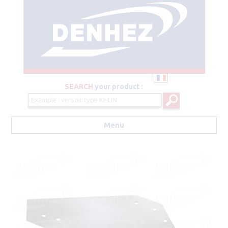
SEARCH
your product :
Menu
Aller au contenu principal