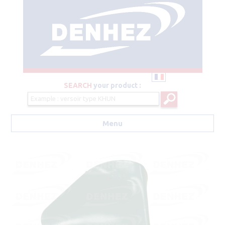
SEARCH
your product :
Menu
Aller au contenu principal