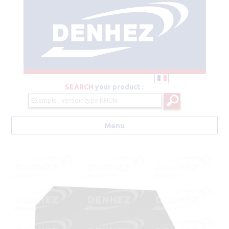
SEARCH
your product :
Menu
Aller au contenu principal