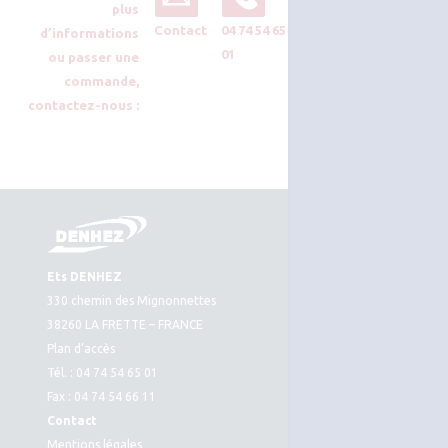
plus
Contact
04 74 54 65
d’informations
01
ou passer une
commande,
contactez-nous :
Ets DENHEZ
330 chemin des Mignonnettes
38260 LA FRETTE – FRANCE
Plan d’accès
Tél. : 04 74 54 65 01
Fax : 04 74 54 66 11
Contact
Mentions légales