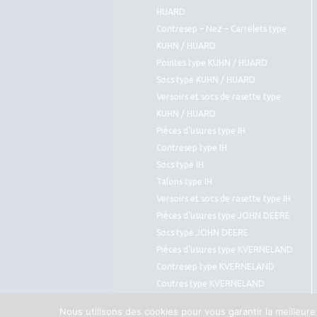
HUARD
Contresep – Nez – Carrelets type
KUHN / HUARD
Pointes type KUHN / HUARD
Socs type KUHN / HUARD
Versoirs et socs de rasette type
KUHN / HUARD
Pièces d’usures type IH
Contresep type IH
Socs type IH
Talons type IH
Versoirs et socs de rasette type IH
Pièces d’usures type JOHN DEERE
Socs type JOHN DEERE
Pièces d’usures type KVERNELAND
Contresep type KVERNELAND
Coutres type KVERNELAND
Pointes type KVERNELAND
Nous utilisons des cookies pour vous garantir la meilleure