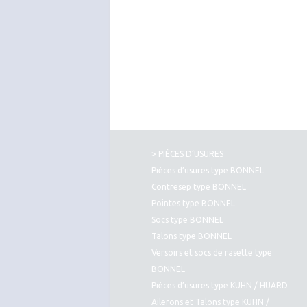
> PIÈCES D’USURES
Pièces d’usures type BONNEL
Contresep type BONNEL
Pointes type BONNEL
Socs type BONNEL
Talons type BONNEL
Versoirs et socs de rasette type
BONNEL
Pièces d’usures type KUHN / HUARD
Ailerons et Talons type KUHN /