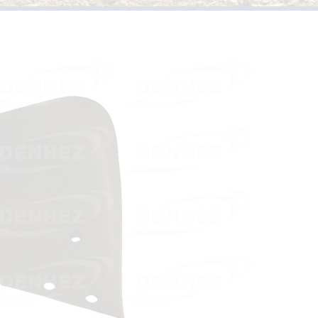
PIÈCES D’USURES TYPE
VERSOIRS ET ÉTRAVES TYPE KUHN /
HUARD
PIÈCES D’USURES TYPE 
VERSOIRS ET ÉTRAVES TYPE IH
PIÈCES D’USURES TYPE
VERSOIRS ET ÉTRAVES TYPE JOHN DEERE
PIÈCES D’USURES TYPE 
VERSOIRS ET ÉTRAVES TYPE KVERNELAND
PIÈCES D’USURES TYPE
VERSOIRS ET ÉTRAVES TYPE LEMKEN
VERSOIRS ET ÉTRAVES TYPE OVERUM
VERSOIRS ET ÉTRAVES TYPE POTTINGER
VERSOIRS ET ÉTRAVES TYPE RABEWERK
VERSOIRS ET ÉTRAVES TYPE RANSOMES
VERSOIRS ET ÉTRAVES TYPE SOUCHU
PINET
VERSOIRS ET ÉTRAVES TYPE VOGEL ET
NOOT
VERSOIRS TYPE BONNEL
VERSOIRS TYPE CHARLIER