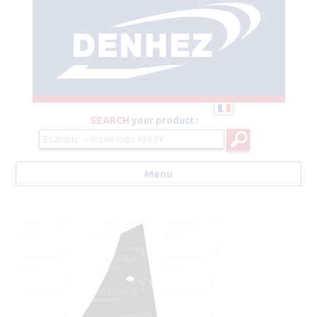
SEARCH
your product :
Menu
Aller au contenu principal