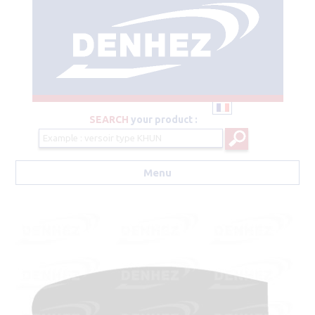
SEARCH
your product :
Menu
Aller au contenu principal