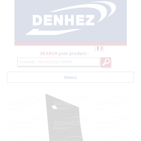
SEARCH
your product :
Menu
Aller au contenu principal